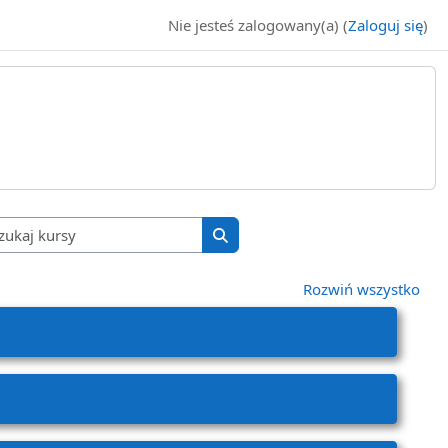
Nie jesteś zalogowany(a) (
Zaloguj się
)
Wyszukaj kursy
Wyszukaj kursy
Rozwiń wszystko