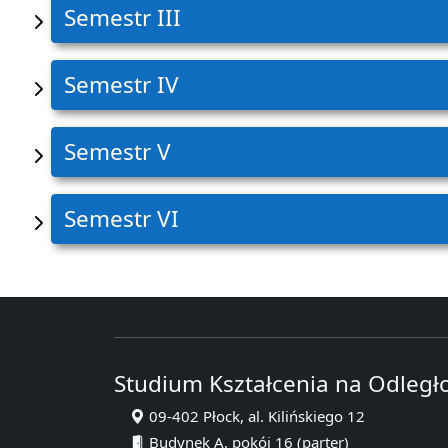
Semestr III
Semestr IV
Semestr V
Semestr VI
Studium Kształcenia na Odległ
09-402 Płock, al. Kilińskiego 12
Budynek A, pokój 16 (parter)