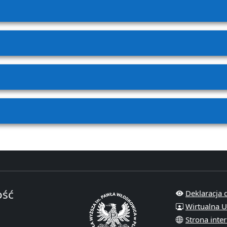
ość
Deklaracja 
Wirtualna U
Strona inte