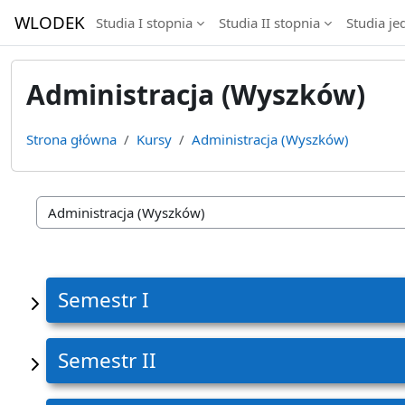
Przejdź do głównej zawartości
WLODEK
Studia I stopnia
Studia II stopnia
Studia je
Administracja (Wyszków)
Strona główna
Kursy
Administracja (Wyszków)
Kategorie kursów
Semestr I
Semestr II