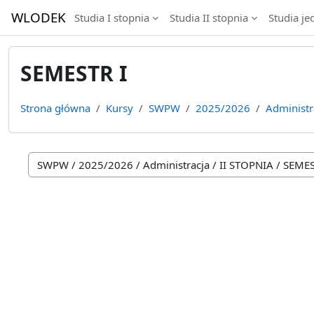
Przejdź do głównej zawartości
WLODEK
Studia I stopnia
Studia II stopnia
Studia je
SEMESTR I
Strona główna
Kursy
SWPW
2025/2026
Administr
Kategorie kursów