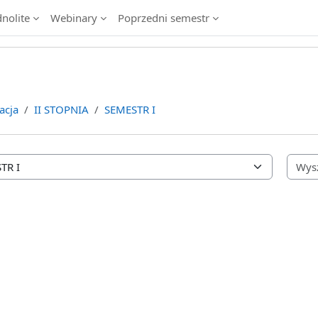
dnolite
Webinary
Poprzedni semestr
acja
II STOPNIA
SEMESTR I