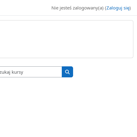
Nie jesteś zalogowany(a) (
Zaloguj się
)
Wyszukaj kursy
Wyszukaj kursy