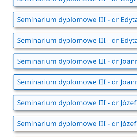
Seminarium dyplomowe III - dr Edy
Seminarium dyplomowe III - dr Edy
Seminarium dyplomowe III - dr Joan
Seminarium dyplomowe III - dr Joan
Seminarium dyplomowe III - dr Józef 
Seminarium dyplomowe III - dr Józef 