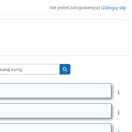
Nie jesteś zalogowany(a) (
Zaloguj się
)
Wyszukaj kursy
Wyszukaj kursy