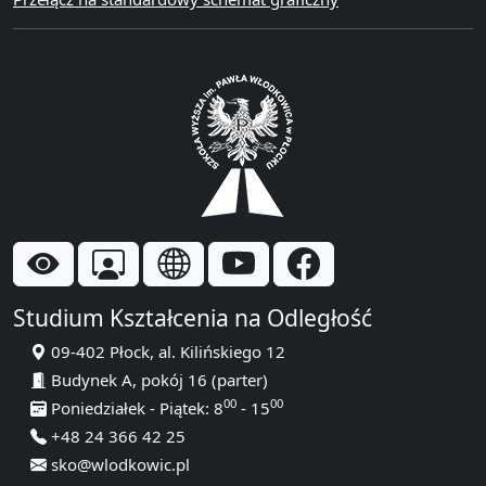
Studium Kształcenia na Odległość
09-402 Płock, al. Kilińskiego 12
Budynek A, pokój 16 (parter)
00
00
Poniedziałek - Piątek: 8
- 15
+48 24 366 42 25
sko@wlodkowic.pl