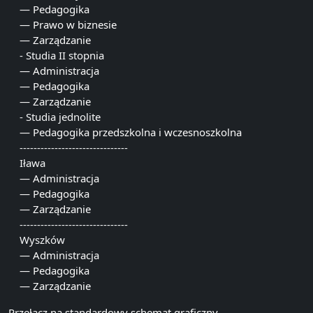
— Pedagogika
— Prawo w biznesie
— Zarządzanie
- Studia II stopnia
— Administracja
— Pedagogika
— Zarządzanie
- Studia jednolite
— Pedagogika przedszkolna i wczesnoszkolna
-------------------------------
Iława
— Administracja
— Pedagogika
— Zarządzanie
-------------------------------
Wyszków
— Administracja
— Pedagogika
— Zarządzanie
Przełącz na standardowy schemat graficzny